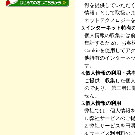
報を提供していただ
情報」として取扱い
ネットテクノロジー
3.インターネット特
個人情報の収集には前
集計するた め、お客
Cookieを使用して
他特有のインターネ
す。
4.個人情報の利用・共
ご提供、収集した個
のであり、 第三者に
せん。
5.個人情報の利用
弊社では、個人情報
1. 弊社サービスのご
2. 弊社サービスを
3. サービス利用料の