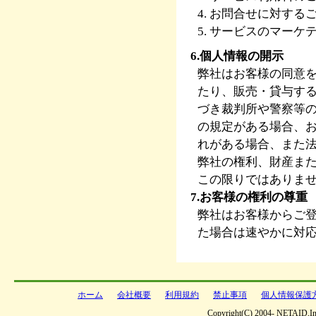
4. お問合せに対す
5. サービスのマー
6.個人情報の開示
弊社はお客様の同意
たり、販売・貸与す
づき裁判所や警察等
の規定がある場合、
れがある場合、また
弊社の権利、財産ま
この限りではありま
7.お客様の権利の尊重
弊社はお客様からご
た場合は速やかに対
ホーム
会社概要
利用規約
禁止事項
個人情報保護
Copyright(C) 2004- NETAID,Inc 