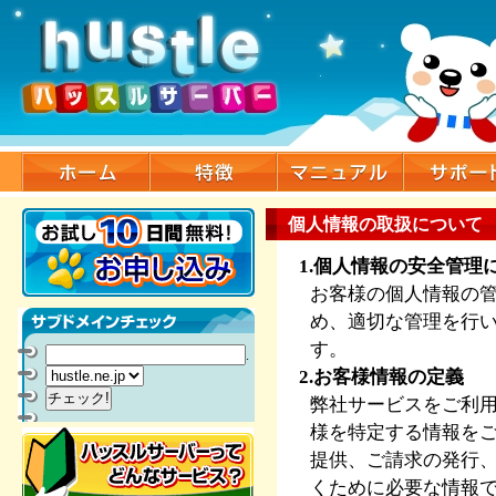
個人情報の取扱について
1.個人情報の安全管理
お客様の個人情報の
め、適切な管理を行
す。
.
2.お客様情報の定義
弊社サービスをご利
様を特定する情報を
提供、ご請求の発行
くために必要な情報